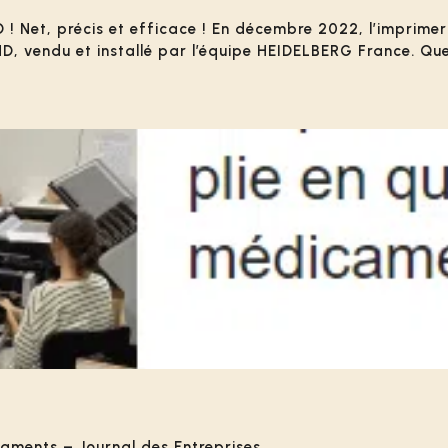
Net, précis et efficace ! En décembre 2022, l’imprimerie 
HD, vendu et installé par l’équipe HEIDELBERG France. Qu
icaments – Journal des Entreprises