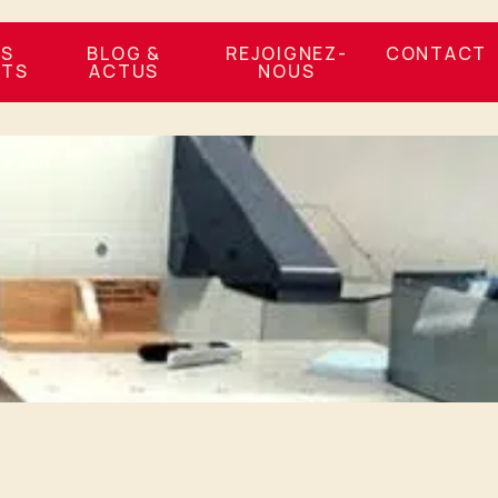
OS
BLOG &
REJOIGNEZ-
CONTACT
NTS
ACTUS
NOUS