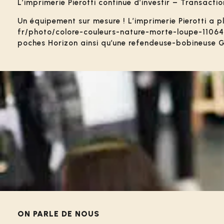
L’imprimerie Pierotti continue d’investir – Transactio
Un équipement sur mesure ! L’imprimerie Pierotti a 
fr/photo/colore-couleurs-nature-morte-loupe-110645/
poches Horizon ainsi qu’une refendeuse-bobineuse Graf
ON PARLE DE NOUS