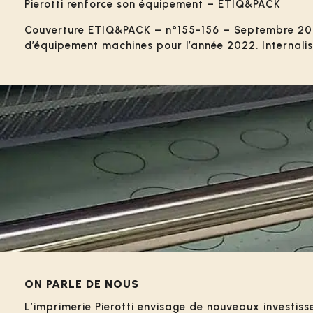
Pierotti renforce son équipement – ETIQ&PACK
Couverture ETIQ&PACK – n°155-156 – Septembre 2022 
d’équipement machines pour l’année 2022. Internali
ON PARLE DE NOUS
L’imprimerie Pierotti envisage de nouveaux investis