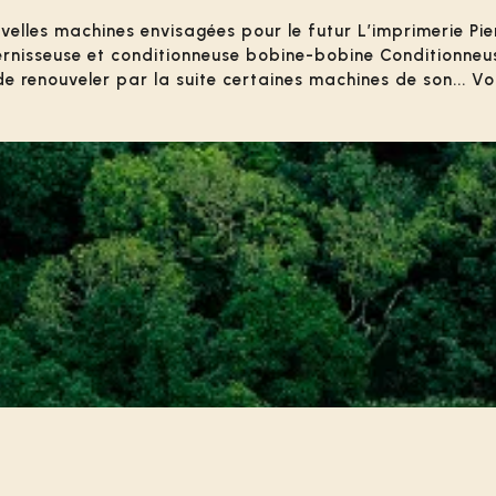
elles machines envisagées pour le futur L’imprimerie Pier
e, vernisseuse et conditionneuse bobine-bobine Conditionne
 renouveler par la suite certaines machines de son... Voir