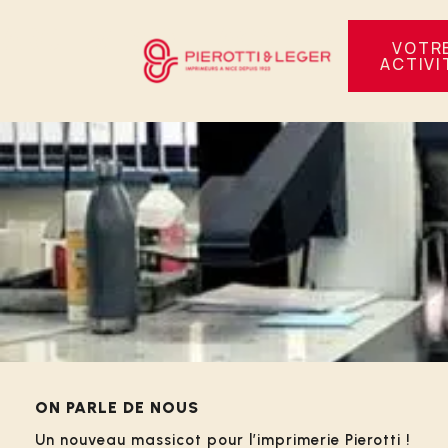
Panneau de gestion des cookies
ARCHIVES DE TAGS : ENTREPR
VOTR
ACTIVI
ON PARLE DE NOUS
Un nouveau massicot pour l’imprimerie Pierotti !