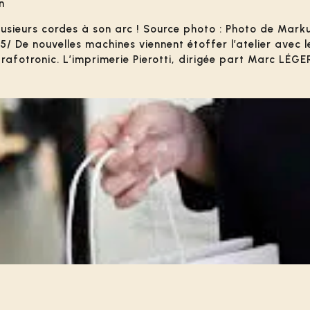
n
plusieurs cordes à son arc ! Source photo : Photo de Mar
 De nouvelles machines viennent étoffer l’atelier avec le
otronic. L’imprimerie Pierotti, dirigée part Marc LÉGER, 