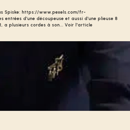
kus Spiske: https://www.pexels.com/fr-
s entrées d’une découpeuse et aussi d’une plieuse 8
a plusieurs cordes à son... Voir l'article