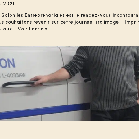
es 2021
e Salon les Entreprenariales est le rendez-vous incontourn
souhaitons revenir sur cette journée. src image : Imprim
ux... Voir l'article