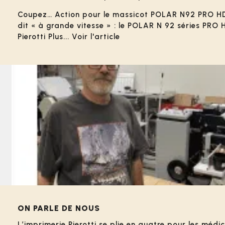
Coupez… Action pour le massicot POLAR N92 PRO HD ! 
dit « à grande vitesse » : le POLAR N 92 séries PRO 
Pierotti Plus... Voir l'article
ON PARLE DE NOUS
L’imprimerie Pierotti se plie en quatre pour les méd