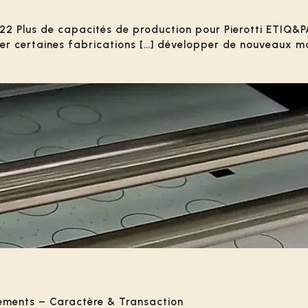
Plus de capacités de production pour Pierotti ETIQ&PAC
ser certaines fabrications […] développer de nouveaux m
sements – Caractère & Transaction