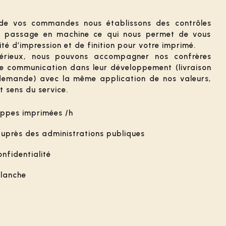
 de vos commandes nous établissons des contrôles
e passage en machine ce qui nous permet de vous
ité d’impression et de finition pour votre imprimé.
 sérieux, nous pouvons accompagner nos confrères
e communication dans leur développement (livraison
demande) avec la même application de nos valeurs,
t sens du service.
ppes imprimées /h
uprès des administrations publiques
nfidentialité
blanche