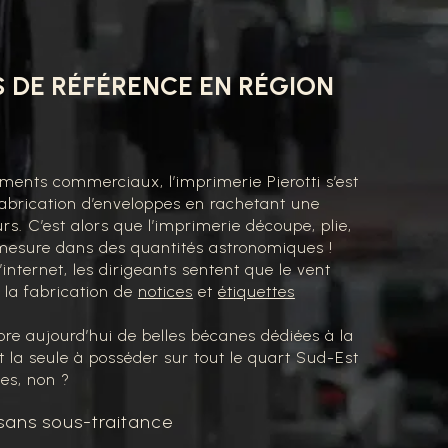
 DE RÉFÉRENCE EN RÉGION
uments commerciaux, l’imprimerie Pierotti s’est
fabrication d’enveloppes en rachetant une
rs. C’est alors que l’imprimerie découpe, plie,
esure dans des quantités astronomiques !
’internet, les dirigeants sentent que le vent
 la fabrication de
notices
et
étiquettes
re aujourd’hui de belles bécanes dédiées à la
t la seule à posséder sur tout le quart Sud-Est
tes, non ?
 sans sous-traitance