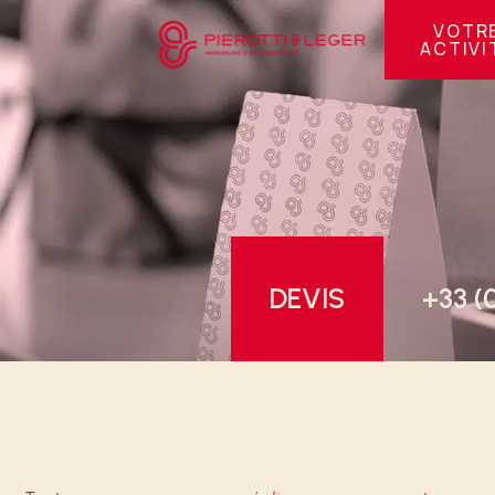
Panneau de gestion des cookies
VOTR
ACTIVI
DEVIS
+33 (