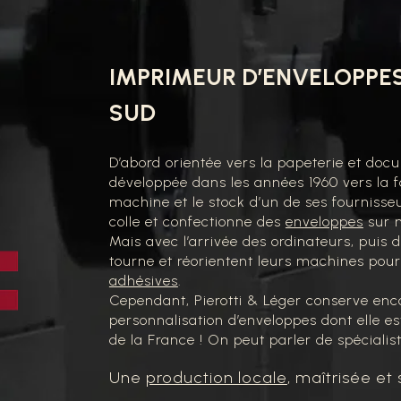
IMPRIMEUR D’ENVELOPPES
SUD
D’abord orientée vers la papeterie et doc
développée dans les années 1960 vers la 
machine et le stock d’un de ses fournisseu
colle et confectionne des
enveloppes
sur m
Mais avec l’arrivée des ordinateurs, puis d
tourne et réorientent leurs machines pour
adhésives
.
Cependant, Pierotti & Léger conserve enco
personnalisation d’enveloppes dont elle es
de la France ! On peut parler de spécialis
Une
production locale
, maîtrisée et