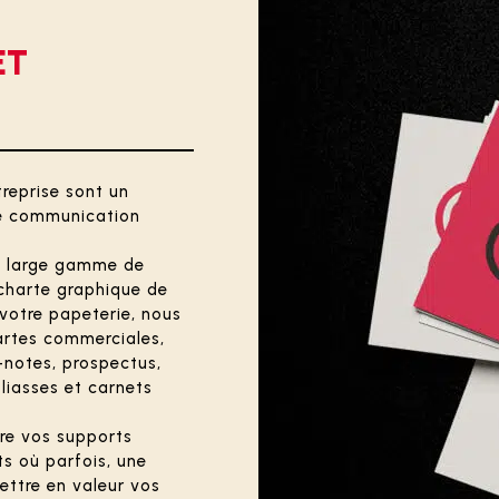
ET
reprise sont un
de communication
ne large gamme de
charte graphique de
 votre papeterie, nous
cartes commerciales,
-notes, prospectus,
 liasses et carnets
re vos supports
s où parfois, une
ettre en valeur vos