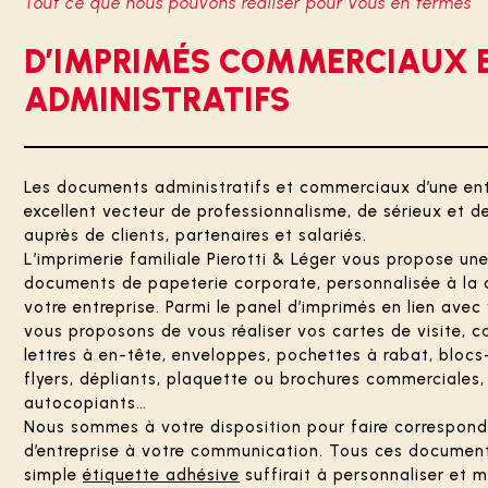
Tout ce que nous pouvons réaliser pour vous en termes
D’IMPRIMÉS COMMERCIAUX 
ADMINISTRATIFS
Les documents administratifs et commerciaux d’une ent
excellent vecteur de professionnalisme, de sérieux et 
auprès de clients, partenaires et salariés.
L’imprimerie familiale Pierotti & Léger vous propose u
documents de papeterie corporate, personnalisée à la 
votre entreprise. Parmi le panel d’imprimés en lien avec
vous proposons de vous réaliser vos cartes de visite, 
lettres à en-tête, enveloppes, pochettes à rabat, blocs
flyers, dépliants, plaquette ou brochures commerciales,
autocopiants…
Nous sommes à votre disposition pour faire correspond
d’entreprise à votre communication. Tous ces document
simple
étiquette adhésive
suffirait à personnaliser et m