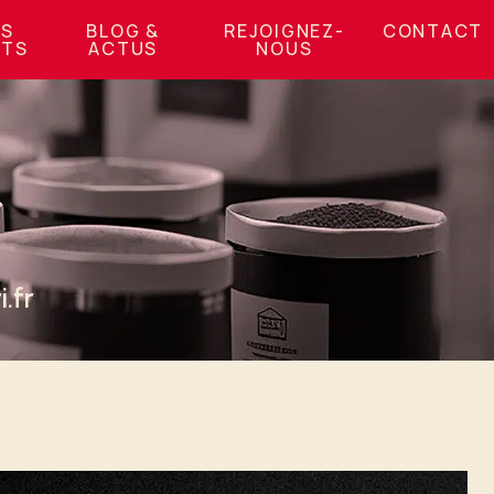
OS
BLOG &
REJOIGNEZ-
CONTACT
NTS
ACTUS
NOUS
.fr