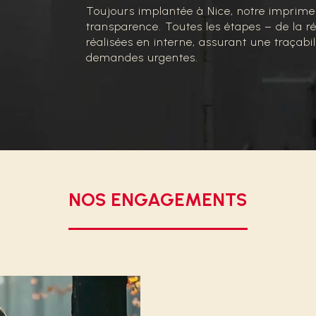
Toujours implantée à Nice, notre imprimerie
transparence. Toutes les étapes – de la réc
réalisées en interne, assurant une traçabi
demandes urgentes.
NOS ENGAGEMENTS