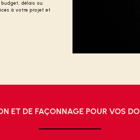
s budget, délais ou
ces à votre projet et
ION ET DE FAÇONNAGE POUR VOS D