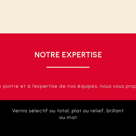
NOTRE EXPERTISE
ointe et à l’expertise de nos équipes, nous vous propo
Vernis sélectif ou total, plat ou relief, brillant
ou mat