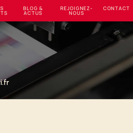
OS
BLOG &
REJOIGNEZ-
CONTACT
NTS
ACTUS
NOUS
.fr