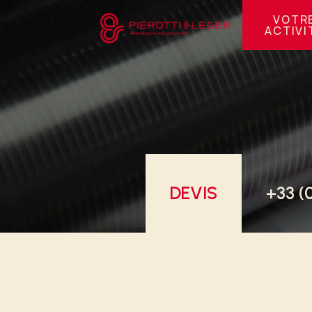
Panneau de gestion des cookies
VOTR
ACTIVI
DEVIS
+33 (