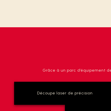
Grâce à un parc d’équipement de p
Découpe laser de précision