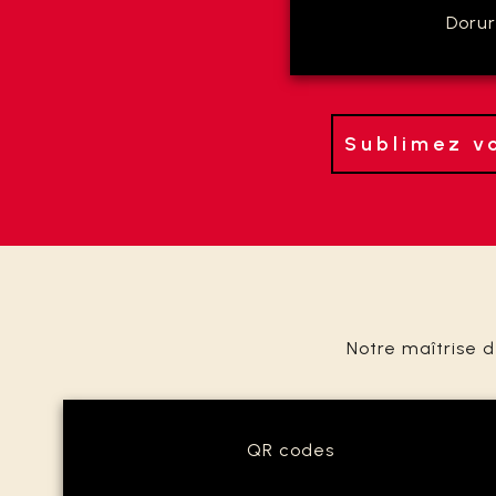
Doru
Sublimez vo
Notre maîtrise d
QR codes