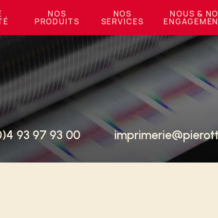
E
NOS
NOS
NOUS & N
TÉ
PRODUITS
SERVICES
ENGAGEME
0)4 93 97 93 00
imprimerie@pierotti