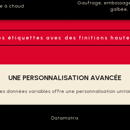
Gaufrage, embossage,
re à chaud
galbée, 
s étiquettes avec des finitions hau
UNE PERSONNALISATION AVANCÉE
es données variables offre une personnalisation unitai
Datamatrix